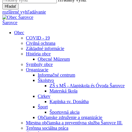
Hľadať
rozšírené vyhľadávanie
Šarovce
Obec
COVID - 19
Civilná ochrana
Základné informácie
História obce
Obecné Múzeum
Symboly obce
Organizacie
Informačné centrum
Školstvo
ZŠ s MŠ - Alapiskola és Óvoda Šarovce
Materská škola
Cirkev
Kaplnka sv. Donátha
Šport
Športovná akcia
Občianske združenie a organizácie
Miestna občianska a preventívna služba Šarovce III.
Terénna sociálna práca