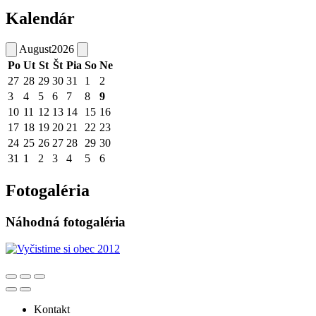
Kalendár
August
2026
Po
Ut
St
Št
Pia
So
Ne
27
28
29
30
31
1
2
3
4
5
6
7
8
9
10
11
12
13
14
15
16
17
18
19
20
21
22
23
24
25
26
27
28
29
30
31
1
2
3
4
5
6
Fotogaléria
Náhodná fotogaléria
Kontakt