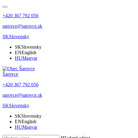
+420 367 792 056
sarovce@sarovce.sk
SK
Slovensky
SK
Slovensky
EN
English
HU
Magyar
Šarovce
+420 367 792 056
sarovce@sarovce.sk
SK
Slovensky
SK
Slovensky
EN
English
HU
Magyar
Hľadaný výraz