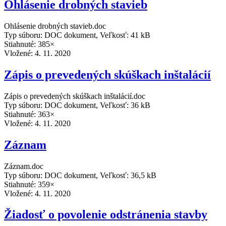
Ohlásenie drobných stavieb
Ohlásenie drobných stavieb.doc
Typ súboru: DOC dokument, Veľkosť: 41 kB
Stiahnuté: 385×
Vložené:
4. 11. 2020
Zápis o prevedených skúškach inštalácií
Zápis o prevedených skúškach inštalácií.doc
Typ súboru: DOC dokument, Veľkosť: 36 kB
Stiahnuté: 363×
Vložené:
4. 11. 2020
Záznam
Záznam.doc
Typ súboru: DOC dokument, Veľkosť: 36,5 kB
Stiahnuté: 359×
Vložené:
4. 11. 2020
Žiadosť o povolenie odstránenia stavby