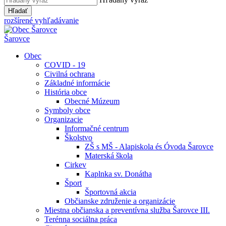
Hľadať
rozšírené vyhľadávanie
Šarovce
Obec
COVID - 19
Civilná ochrana
Základné informácie
História obce
Obecné Múzeum
Symboly obce
Organizacie
Informačné centrum
Školstvo
ZŠ s MŠ - Alapiskola és Óvoda Šarovce
Materská škola
Cirkev
Kaplnka sv. Donátha
Šport
Športovná akcia
Občianske združenie a organizácie
Miestna občianska a preventívna služba Šarovce III.
Terénna sociálna práca