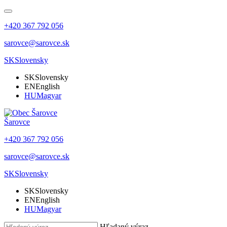
+420 367 792 056
sarovce@sarovce.sk
SK
Slovensky
SK
Slovensky
EN
English
HU
Magyar
Šarovce
+420 367 792 056
sarovce@sarovce.sk
SK
Slovensky
SK
Slovensky
EN
English
HU
Magyar
Hľadaný výraz